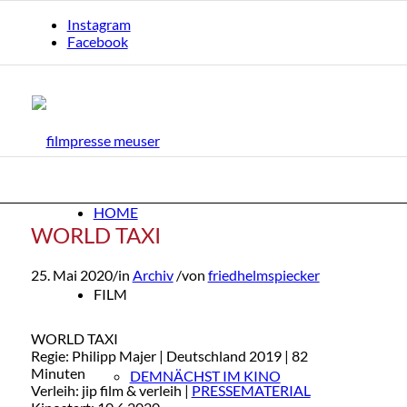
Instagram
Facebook
HOME
WORLD TAXI
Arch
25. Mai 2020
/
in
Archiv
/
von
friedhelmspiecker
FILM
WORLD TAXI
Regie: Philipp Majer | Deutschland 2019 | 82
Minuten
DEMNÄCHST IM KINO
Verleih: jip film & verleih |
PRESSEMATERIAL