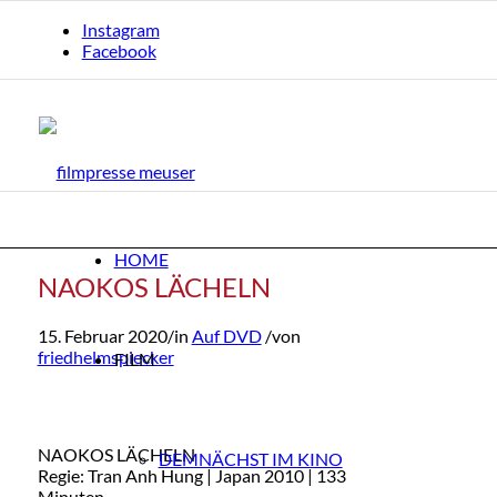
Instagram
Facebook
HOME
NAOKOS LÄCHELN
Auf
15. Februar 2020
/
in
Auf DVD
/
von
friedhelmspiecker
FILM
NAOKOS LÄCHELN
DEMNÄCHST IM KINO
Regie: Tran Anh Hung | Japan 2010 | 133
Minuten