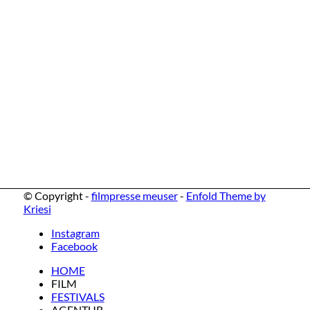
© Copyright -
filmpresse meuser
-
Enfold Theme by
Kriesi
Instagram
Facebook
HOME
FILM
FESTIVALS
AGENTUR